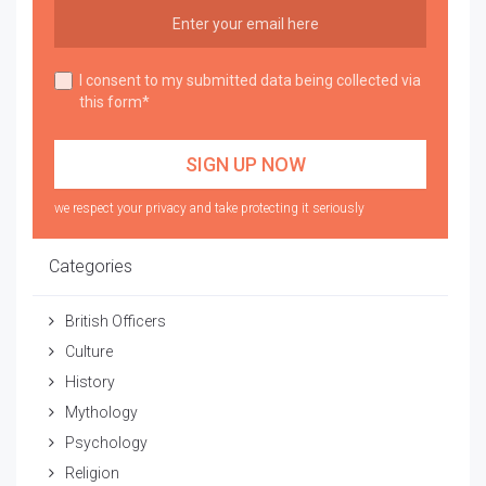
I consent to my submitted data being collected via
this form*
we respect your privacy and take protecting it seriously
Categories
British Officers
Culture
History
Mythology
Psychology
Religion