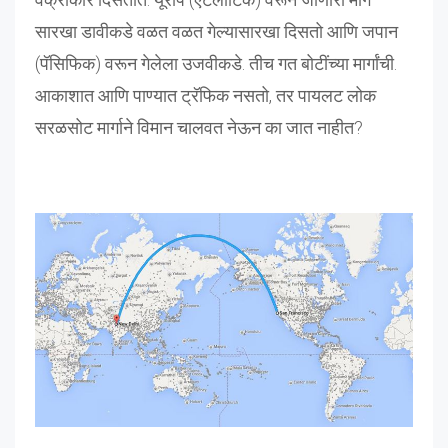
सारखा डावीकडे वळत वळत गेल्यासारखा दिसतो आणि जपान
(पॅसिफिक) वरून गेलेला उजवीकडे. तीच गत बोटींच्या मार्गांची.
आकाशात आणि पाण्यात ट्रॅफिक नसतो, तर पायलट लोक
सरळसोट मार्गाने विमान चालवत नेऊन का जात नाहीत?