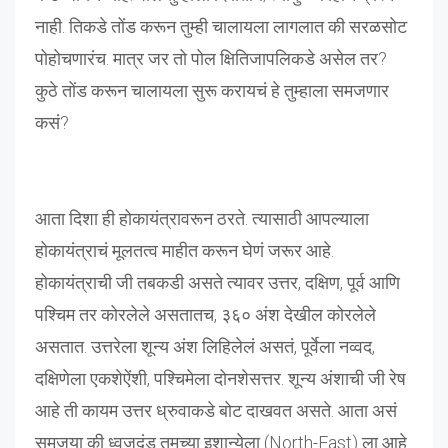
नाही. तिकडे तोंड करून तुम्ही चालायला लागलात की सरळसोट
पोहोचणारंच. मात्र जर तो पोल क्षितिजापलिकडे असेल तर?
कुठे तोंड करून चालायला सुरू करायचं हे तुम्हाला समजणार
कसं?
आता दिशा ही होकायंत्रावरून ठरते. त्यासाठी आपल्याला
होकायंत्राचं मूलतत्व माहीत करून घेणं जरूर आहे.
होकायंत्राची जी तबकडी असते त्यावर उत्तर, दक्षिण, पूर्व आणि
पश्चिम तर कोरलेले असतातच, ३६० अंश देखील कोरलेले
असतात. उत्तरेला शून्य अंश लिहिलेलं असतं, पूर्वेला नव्वद,
दक्षिणेला एकशेऐंशी, पश्चिमेला दोनशेसत्तर. शून्य अंशाची जी रेष
आहे ती कायम उत्तर ध्रुवाकडे बोट दाखवत असते. आता असं
समजूया की ध्वजदंड तुमच्या इशान्येला (North-East) ला आहे.