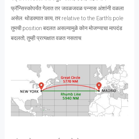
फ्रॅन्सिस्कोपर्यंत गेलात तर जवळजवळ पन्नास अंशांनी वळला
असेल. थोडक्यात काय, तर relative to the Earth’s pole
तुमची position बदलत असल्यामुळे कोन मोजण्याचा मापदंड
बदलतो, तुम्ही प्रत्यक्षात वळत नसताच.