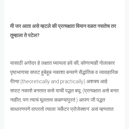
मी जर आता असे म्हटले की प्रत्यक्षात विमान वळत नसतेच तर
तुम्हाला ते पटेल?
यासाठी अगोदर हे लक्षात घ्यायला हवे की, कोणत्याही गोलाकार
पृष्ठभागाचा सपाट हुबेहूब नकाशा बनवणे सैद्धांतिक व व्यावहारिक
रीत्या (theoretically and practically) अशक्य आहे.
सपाट नकाशे बनतात कसे याची पद्धत बघू. (प्रत्यक्षात असे बनत
नाहीत, पण त्याचं मूलतत्व कळण्यापुरतं.) आपण जी पद्धत
साधारणपणे वापरतो त्याला ‘मर्केटर प्रोजेक्शन’ असं म्हणतात.