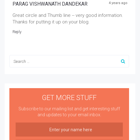
PARAG VISHWANATH DANDEKAR
4 years ago
Great circle and Thumb line -- very good information.
Thanks for putting it up on your blog.
Reply
GET MORE STUFF
Subscribe to our mailing list and get interesting stuff
and updates to your email inbox.