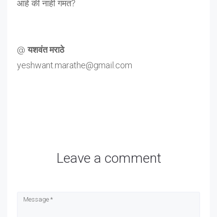
आहे की नाही गंमत?
@
यशवंत मराठे
yeshwant.marathe@gmail.com
Leave a comment