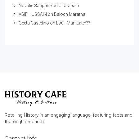
Novalie Sapphire
on
Uttarapath
ASIF HUSSAIN
on
Baloch Maratha
Geeta Castelino
on
Lou - Man Eater??
Retelling History in an engaging language, featuring facts and
thorough research.
Contact Info