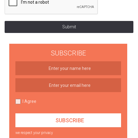
Submit
SUBSCRIBE
I Agree
we respect your privacy