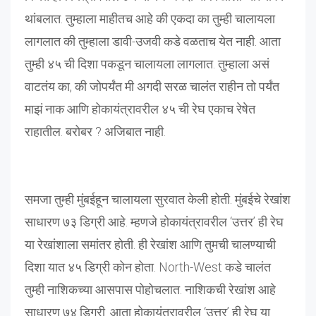
थांबलात. तुम्हाला माहीतच आहे की एकदा का तुम्ही चालायला
लागलात की तुम्हाला डावी-उजवी कडे वळताच येत नाही. आता
तुम्ही ४५ ची दिशा पकडून चालायला लागलात. तुम्हाला असं
वाटतंय का, की जोपर्यंत मी अगदी सरळ चालंत राहीन तो पर्यंत
माझं नाक आणि होकायंत्रावरील ४५ ची रेघ एकाच रेषेत
राहातील. बरोबर ? अजिबात नाही.
समजा तुम्ही मुंबईहून चालायला सुरवात केली होती. मुंबईचे रेखांश
साधारण ७३ डिग्री आहे. म्हणजे होकायंत्रावरील ‘उत्तर’ ही रेघ
या रेखांशाला समांतर होती. ही रेखांश आणि तुमची चालण्याची
दिशा यात ४५ डिग्री कोन होता. North-West कडे चालंत
तुम्ही नाशिकच्या आसपास पोहोचलात. नाशिकची रेखांश आहे
साधारण ७४ डिग्री. आता होकायंत्रावरील ‘उत्तर’ ही रेघ या